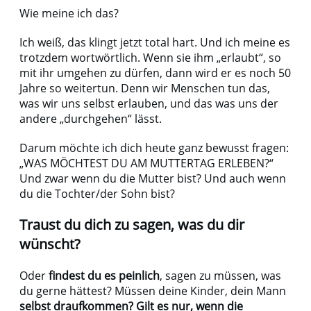
Wie meine ich das?
Ich weiß, das klingt jetzt total hart. Und ich meine es
trotzdem wortwörtlich. Wenn sie ihm „erlaubt“, so
mit ihr umgehen zu dürfen, dann wird er es noch 50
Jahre so weitertun. Denn wir Menschen tun das,
was wir uns selbst erlauben, und das was uns der
andere „durchgehen“ lässt.
Darum möchte ich dich heute ganz bewusst fragen:
„WAS MÖCHTEST DU AM MUTTERTAG ERLEBEN?“
Und zwar wenn du die Mutter bist? Und auch wenn
du die Tochter/der Sohn bist?
Traust du dich zu sagen, was du dir
wünscht?
Oder
findest du es peinlich
, sagen zu müssen, was
du gerne hättest? Müssen deine Kinder, dein Mann
selbst draufkommen?
Gilt es nur, wenn die