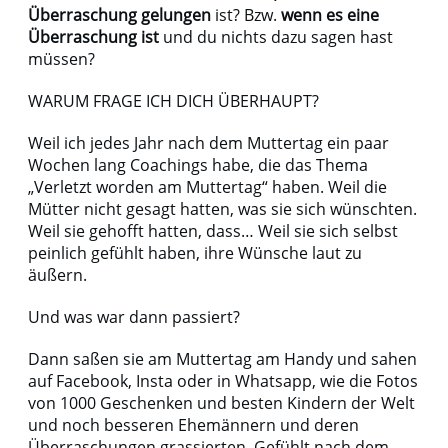
Überraschung gelungen
ist? Bzw.
wenn es eine
Überraschung ist
und du nichts dazu sagen hast
müssen?
WARUM FRAGE ICH DICH ÜBERHAUPT?
Weil ich jedes Jahr nach dem Muttertag ein paar
Wochen lang Coachings habe, die das Thema
„Verletzt worden am Muttertag“ haben. Weil die
Mütter nicht gesagt hatten, was sie sich wünschten.
Weil sie gehofft hatten, dass… Weil sie sich selbst
peinlich gefühlt haben, ihre Wünsche laut zu
äußern.
Und was war dann passiert?
Dann saßen sie am Muttertag am Handy und sahen
auf Facebook, Insta oder in Whatsapp, wie die Fotos
von 1000 Geschenken und besten Kindern der Welt
und noch besseren Ehemännern und deren
Überraschungen grassierten. Gefühlt nach dem