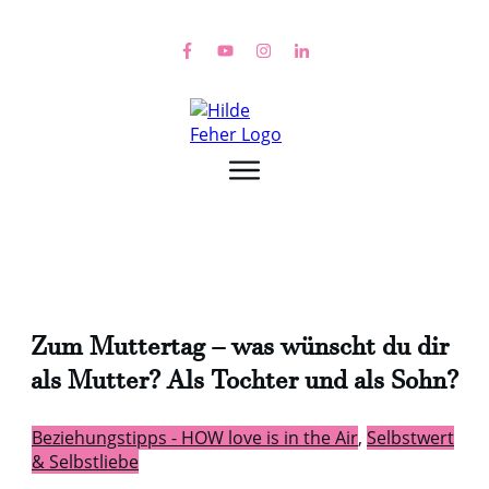
Zum Muttertag – was wünscht du dir
als Mutter? Als Tochter und als Sohn?
Beziehungstipps - HOW love is in the Air
,
Selbstwert
& Selbstliebe