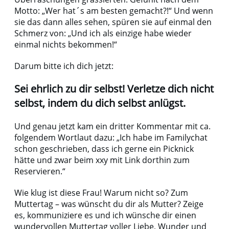
Motto: „Wer hat´s am besten gemacht?!“ Und wenn
sie das dann alles sehen, spüren sie auf einmal den
Schmerz von: „Und ich als einzige habe wieder
einmal nichts bekommen!“
Darum bitte ich dich jetzt:
Sei ehrlich zu dir selbst! Verletze dich nicht
selbst, indem du dich selbst anlügst.
Und genau jetzt kam ein dritter Kommentar mit ca.
folgendem Wortlaut dazu: „Ich habe im Familychat
schon geschrieben, dass ich gerne ein Picknick
hätte und zwar beim xxy mit Link dorthin zum
Reservieren.“
Wie klug ist diese Frau! Warum nicht so? Zum
Muttertag – was wünscht du dir als Mutter? Zeige
es, kommuniziere es und ich wünsche dir einen
wundervollen Muttertag voller Liebe, Wunder und