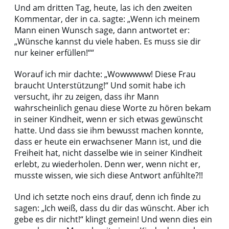
Und am dritten Tag, heute, las ich den zweiten
Kommentar, der in ca. sagte: „Wenn ich meinem
Mann einen Wunsch sage, dann antwortet er:
„Wünsche kannst du viele haben. Es muss sie dir
nur keiner erfüllen!““
Worauf ich mir dachte: „Wowwwww! Diese Frau
braucht Unterstützung!“ Und somit habe ich
versucht, ihr zu zeigen, dass ihr Mann
wahrscheinlich genau diese Worte zu hören bekam
in seiner Kindheit, wenn er sich etwas gewünscht
hatte. Und dass sie ihm bewusst machen konnte,
dass er heute ein erwachsener Mann ist, und die
Freiheit hat, nicht dasselbe wie in seiner Kindheit
erlebt, zu wiederholen. Denn wer, wenn nicht er,
musste wissen, wie sich diese Antwort anfühlte?!!
Und ich setzte noch eins drauf, denn ich finde zu
sagen: „Ich weiß, dass du dir das wünscht. Aber ich
gebe es dir nicht!“ klingt gemein! Und wenn dies ein