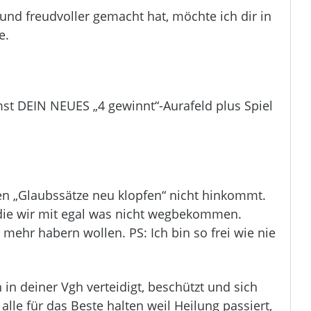
und freudvoller gemacht hat, möchte ich dir in
e.
mst DEIN NEUES „4 gewinnt“-Aurafeld plus Spiel
en „Glaubssätze neu klopfen“ nicht hinkommt.
 die wir mit egal was nicht wegbekommen.
ehr habern wollen. PS: Ich bin so frei wie nie
 in deiner Vgh verteidigt, beschützt und sich
alle für das Beste halten weil Heilung passiert,