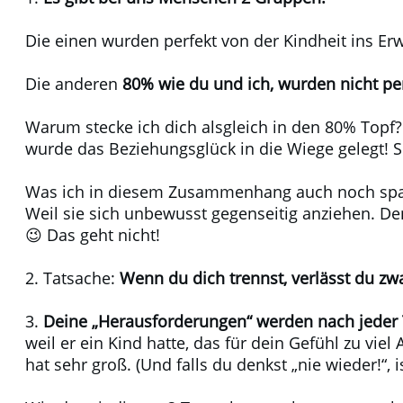
Die einen wurden perfekt von der Kindheit ins Er
Die anderen
80% wie du und ich, wurden nicht pe
Warum stecke ich dich alsgleich in den 80% Topf
wurde das Beziehungsglück in die Wiege gelegt! S
Was ich in diesem Zusammenhang auch noch span
Weil sie sich unbewusst gegenseitig anziehen. D
😉 Das geht nicht!
2. Tatsache:
Wenn du dich trennst, verlässt du zw
3.
Deine „Herausforderungen“ werden nach jeder 
weil er ein Kind hatte, das für dein Gefühl zu vie
hat sehr groß. (Und falls du denkst „nie wieder!“,