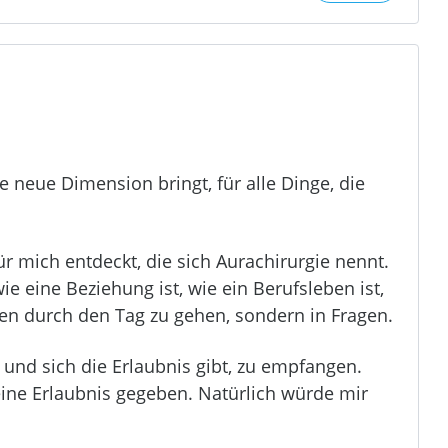
e neue Dimension bringt, für alle Dinge, die
für mich entdeckt, die sich Aurachirurgie nennt.
e eine Beziehung ist, wie ein Berufsleben ist,
agen durch den Tag zu gehen, sondern in Fragen.
 und sich die Erlaubnis gibt, zu empfangen.
keine Erlaubnis gegeben. Natürlich würde mir