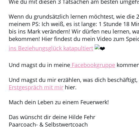
Wie du mit diesen 3 Tatsachen am besten umgehst,
Wenn du grundsätzlich lernen möchtest, wie die 2
meinem PS: Ich weiß, es ist lange: 1 Stunde 18 M
bis ins Mark verändern! Wir dürfen neu lernen, wa
bekommen! Hier findest du mein Video zum Speic
ins Beziehungsglück katapultiert
Und magst du in meine
Facebookgruppe
kommen
Und magst du mir erzählen, was dich beschäftigt
Erstgespräch mit mir
hier.
Mach dein Leben zu einem Feuerwerk!
Das wünscht dir deine Hilde Fehr
Paarcoach- & Selbstwertcoach