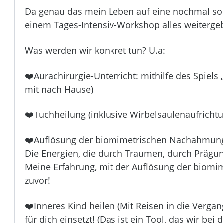
Da genau das mein Leben auf eine nochmal so ti
einem Tages-Intensiv-Workshop alles weitergeb
Was werden wir konkret tun? U.a:
❤️Aurachirurgie-Unterricht: mithilfe des Spiel
mit nach Hause)
❤️Tuchheilung (inklusive Wirbelsäulenaufricht
❤️Auflösung der biomimetrischen Nachahmung im
Die Energien, die durch Traumen, durch Prägun
Meine Erfahrung, mit der Auflösung der biomim
zuvor!
❤️Inneres Kind heilen (Mit Reisen in die Vergan
für dich einsetzt! (Das ist ein Tool, das wir b