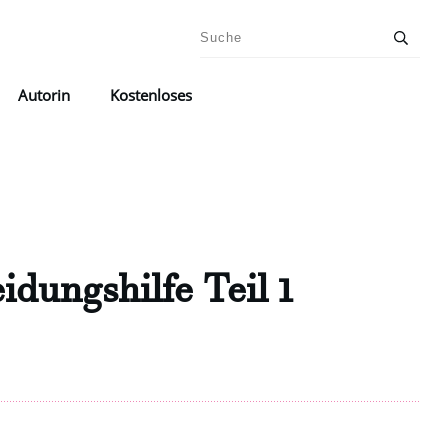
Autorin
Kostenloses
idungshilfe Teil 1