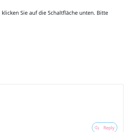
 klicken Sie auf die Schaltfläche unten. Bitte
Reply