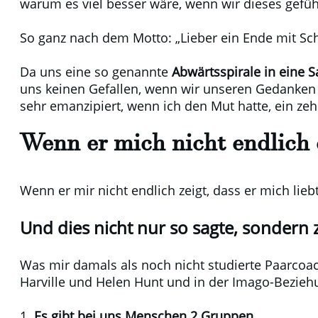
warum es viel besser wäre, wenn wir dieses gefü
So ganz nach dem Motto: „Lieber ein Ende mit Sc
Da uns eine so genannte
Abwärtsspirale in eine S
uns keinen Gefallen, wenn wir unseren Gedanken v
sehr emanzipiert, wenn ich den Mut hatte, ein zeh
Wenn er mich nicht endlich 
Wenn er mir nicht endlich zeigt, dass er mich lieb
Und dies nicht nur so sagte, sondern 
Was mir damals als noch nicht studierte Paarcoac
Harville und Helen Hunt und in der Imago-Bezieh
1.
Es gibt bei uns Menschen 2 Gruppen.