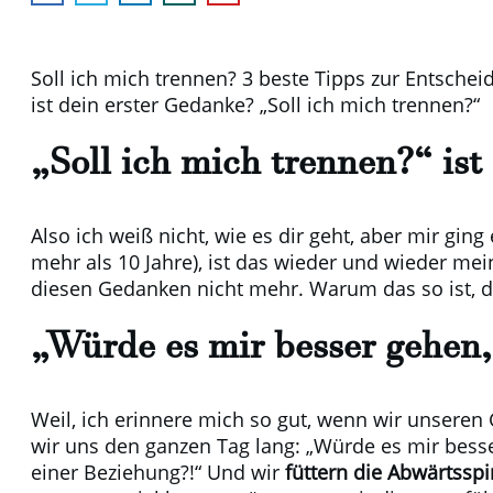
Soll ich mich trennen? 3 beste Tipps zur Entschei
ist dein erster Gedanke? „Soll ich mich trennen?“
„Soll ich mich trennen?“ ist
Also ich weiß nicht, wie es dir geht, aber mir g
mehr als 10 Jahre), ist das wieder und wieder me
diesen Gedanken nicht mehr. Warum das so ist, 
„Würde es mir besser gehen,
Weil, ich erinnere mich so gut, wenn wir unsere
wir uns den ganzen Tag lang: „Würde es mir besse
einer Beziehung?!“ Und wir
füttern die Abwärtssp