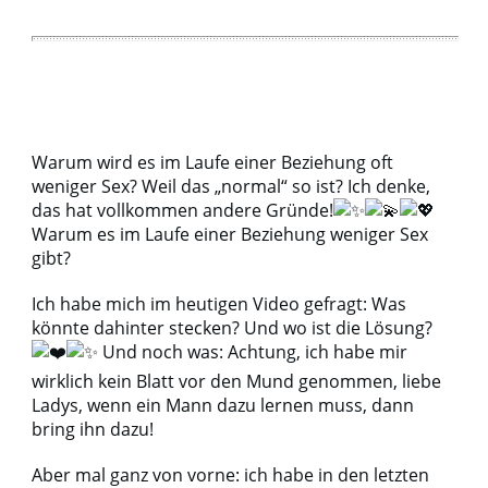
Share
0
Tweet
0
Share
0
Share
0
Pin
0
Warum wird es im Laufe einer Beziehung oft
weniger Sex? Weil das „normal“ so ist? Ich denke,
das hat vollkommen andere Gründe!
Warum es im Laufe einer Beziehung weniger Sex
gibt?
Ich habe mich im heutigen Video gefragt: Was
könnte dahinter stecken? Und wo ist die Lösung?
Und noch was: Achtung, ich habe mir
wirklich kein Blatt vor den Mund genommen, liebe
Ladys, wenn ein Mann dazu lernen muss, dann
bring ihn dazu!
Aber mal ganz von vorne: ich habe in den letzten