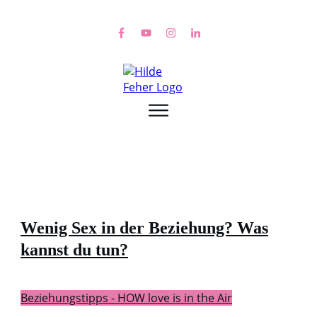
Wenig Sex in der Beziehung? Was
kannst du tun?
Beziehungstipps - HOW love is in the Air