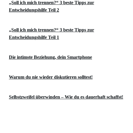
„Soll ich mich trennen?“ 3 beste Tipps zur
Entscheidungshilfe Teil 2
„Soll ich mich trennen?“ 3 beste Tipps zur
Entscheidungshilfe Teil 1
Die intimste Beziehung, dein Smartphone
Warum du nie wieder diskutieren solltest!
Selbstzweifel überwinden – Wie du es dauerhaft schaffst!