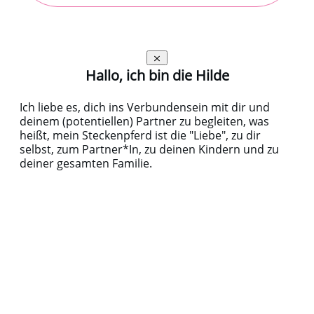
Hallo, ich bin die Hilde
Ich liebe es, dich ins Verbundensein mit dir und
deinem (potentiellen) Partner zu begleiten, was
heißt, mein Steckenpferd ist die "Liebe", zu dir
selbst, zum Partner*In, zu deinen Kindern und zu
deiner gesamten Familie.