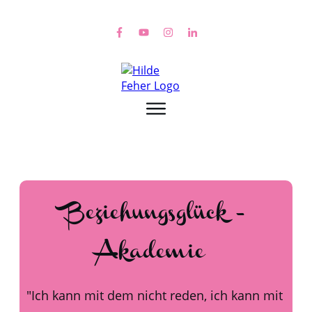
Beziehungsglück -
Akademie
"Ich kann mit dem nicht reden, ich kann mit