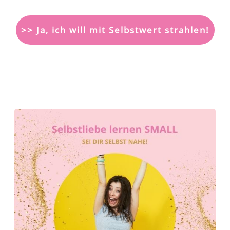
>> Ja, ich will mit Selbstwert strahlen!