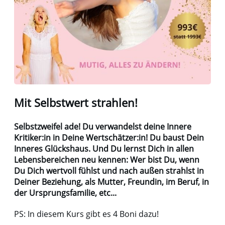
Mit Selbstwert strahlen!
Selbstzweifel ade! Du verwandelst deine Innere
Kritiker:in in Deine Wertschätzer:in! Du baust Dein
Inneres Glückshaus. Und Du lernst Dich in allen
Lebensbereichen neu kennen: Wer bist Du, wenn
Du Dich wertvoll fühlst und nach außen strahlst in
Deiner Beziehung, als Mutter, Freundin, im Beruf, in
der Ursprungsfamilie, etc...
PS: In diesem Kurs gibt es 4 Boni dazu!