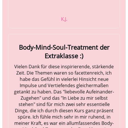
K.J.
Body-Mind-Soul-Treatment der
Extraklasse :)
Vielen Dank für diese inspirierende, stärkende
Zeit. Die Themen waren so facettenreich, ich
habe das Gefühl in vielerlei Hinsicht neue
Impulse und Vertiefendes gleichermaßen
getankt zu haben. Das "liebevolle Aufeinander-
Zugehen" und das "In Liebe zu mir selbst
stehen" sind für mich zwei sehr essentielle
Dinge, die ich durch diesen Kurs ganz präsent
spüre. Ich fühle mich sehr in mir ruhend, in
meiner Kraft, es war ein allumfassendes Body-