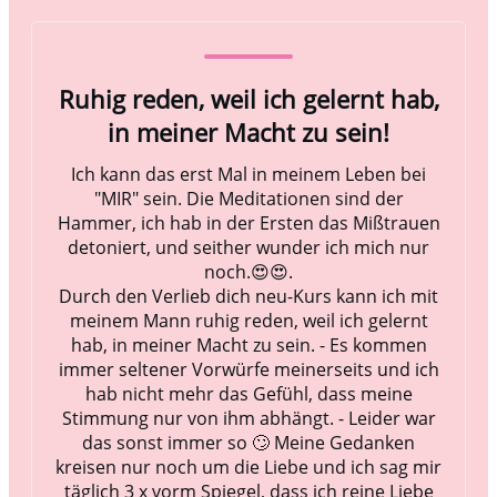
Ruhig reden, weil ich gelernt hab,
in meiner Macht zu sein!
Ich kann das erst Mal in meinem Leben bei
"MIR" sein. Die Meditationen sind der
Hammer, ich hab in der Ersten das Mißtrauen
detoniert, und seither wunder ich mich nur
noch.😍😍.
Durch den Verlieb dich neu-Kurs kann ich mit
meinem Mann ruhig reden, weil ich gelernt
hab, in meiner Macht zu sein. - Es kommen
immer seltener Vorwürfe meinerseits und ich
hab nicht mehr das Gefühl, dass meine
Stimmung nur von ihm abhängt. - Leider war
das sonst immer so 🙄 Meine Gedanken
kreisen nur noch um die Liebe und ich sag mir
täglich 3 x vorm Spiegel, dass ich reine Liebe