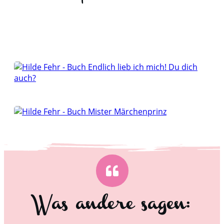
Was andere sagen: