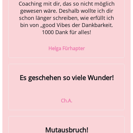
Coaching mit dir, das so nicht möglich
gewesen wäre. Deshalb wollte ich dir
schon länger schreiben, wie erfüllt ich
bin von „good Vibes der Dankbarkeit.
1000 Dank für alles!
Helga Fürhapter
Es geschehen so viele Wunder!
Ch.A.
Mutausbruch!