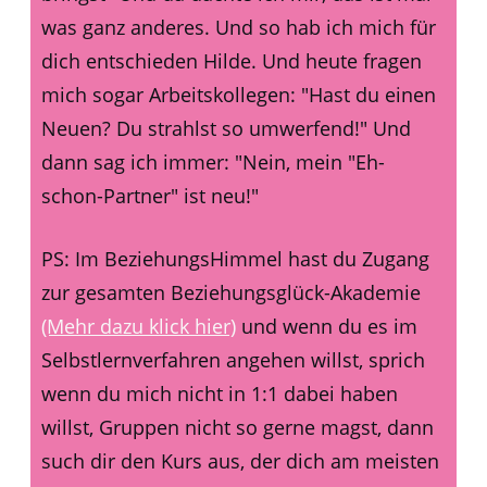
was ganz anderes. Und so hab ich mich für
dich entschieden Hilde. Und heute fragen
mich sogar Arbeitskollegen: "Hast du einen
Neuen? Du strahlst so umwerfend!" Und
dann sag ich immer: "Nein, mein "Eh-
schon-Partner" ist neu!"
PS: Im BeziehungsHimmel hast du Zugang
zur gesamten Beziehungsglück-Akademie
(Mehr dazu klick hier)
und wenn du es im
Selbstlernverfahren angehen willst, sprich
wenn du mich nicht in 1:1 dabei haben
willst, Gruppen nicht so gerne magst, dann
such dir den Kurs aus, der dich am meisten