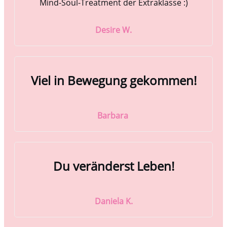
Mind-Soul-Treatment der Extraklasse :)
Desire W.
Viel in Bewegung gekommen!
Barbara
Du veränderst Leben!
Daniela K.