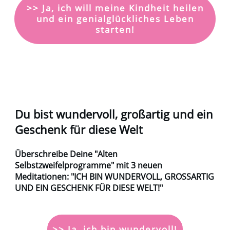
>> Ja, ich will meine Kindheit heilen
und ein genialglückliches Leben
starten!
Du bist wundervoll, großartig und ein
Geschenk für diese Welt
Überschreibe Deine "Alten
Selbstzweifelprogramme"
mit 3 neuen
Meditationen
:
"ICH BIN WUNDERVOLL, GROSSARTIG
UND EIN GESCHENK FÜR DIESE WELT!"
>> Ja, ich bin wundervoll!