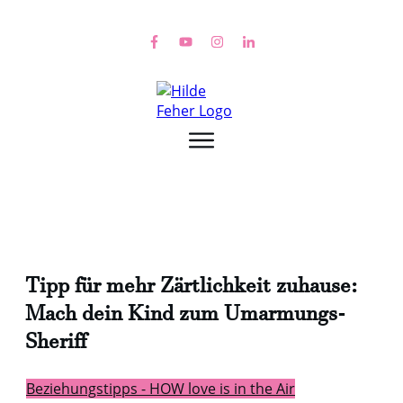
Tipp für mehr Zärtlichkeit zuhause:
Mach dein Kind zum Umarmungs-
Sheriff
Beziehungstipps - HOW love is in the Air