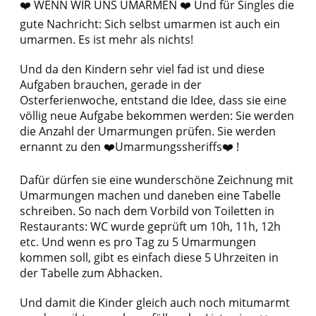
❤️ WENN WIR UNS UMARMEN ❤️ Und für Singles die
gute Nachricht: Sich selbst umarmen ist auch ein
umarmen. Es ist mehr als nichts!
Und da den Kindern sehr viel fad ist und diese
Aufgaben brauchen, gerade in der
Osterferienwoche, entstand die Idee, dass sie eine
völlig neue Aufgabe bekommen werden: Sie werden
die Anzahl der Umarmungen prüfen. Sie werden
ernannt zu den ❤️Umarmungssheriffs❤️ !
Dafür dürfen sie eine wunderschöne Zeichnung mit
Umarmungen machen und daneben eine Tabelle
schreiben. So nach dem Vorbild von Toiletten in
Restaurants: WC wurde geprüft um 10h, 11h, 12h
etc. Und wenn es pro Tag zu 5 Umarmungen
kommen soll, gibt es einfach diese 5 Uhrzeiten in
der Tabelle zum Abhacken.
Und damit die Kinder gleich auch noch mitumarmt