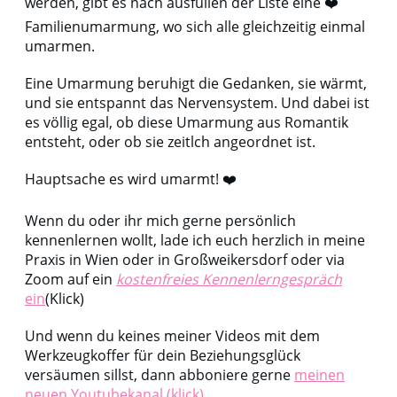
werden, gibt es nach ausfüllen der Liste eine ❤️
Familienumarmung, wo sich alle gleichzeitig einmal
umarmen.
Eine Umarmung beruhigt die Gedanken, sie wärmt,
und sie entspannt das Nervensystem. Und dabei ist
es völlig egal, ob diese Umarmung aus Romantik
entsteht, oder ob sie zeitlch angeordnet ist.
Hauptsache es wird umarmt! ❤️
Wenn du oder ihr mich gerne persönlich
kennenlernen wollt, lade ich euch herzlich in meine
Praxis in Wien oder in Großweikersdorf oder via
Zoom auf ein
kostenfreies Kennenlerngespräch
ein
(Klick)
Und wenn du keines meiner Videos mit dem
Werkzeugkoffer für dein Beziehungsglück
versäumen sillst, dann abboniere gerne
meinen
neuen Youtubekanal (klick)