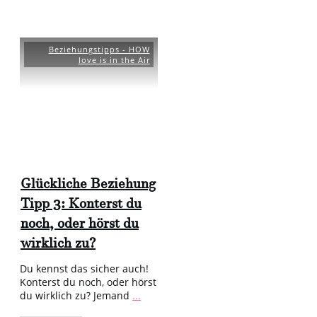
Beziehungstipps - HOW
love is in the Air
Glückliche Beziehung
Tipp 3: Konterst du
noch, oder hörst du
wirklich zu?
Du kennst das sicher auch!
Konterst du noch, oder hörst
du wirklich zu? Jemand
...