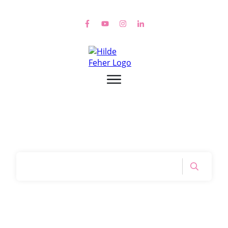
Home
|
Tag: Beziehung