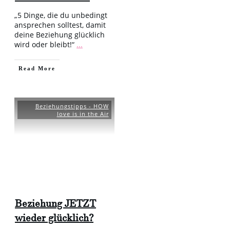
„5 Dinge, die du unbedingt
ansprechen solltest, damit
deine Beziehung glücklich
wird oder bleibt!“
...
​Read More
Beziehungstipps - HOW
love is in the Air
Beziehung JETZT
wieder glücklich?