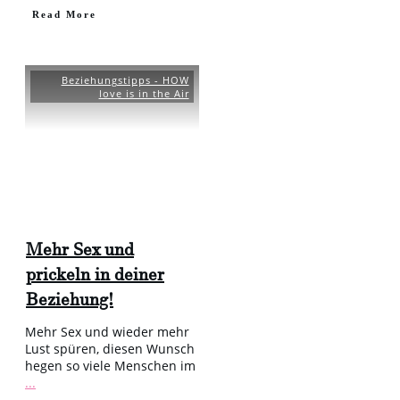
​Read More
Beziehungstipps - HOW
love is in the Air
Mehr Sex und
prickeln in deiner
Beziehung!
Mehr Sex und wieder mehr
Lust spüren, diesen Wunsch
hegen so viele Menschen im
...