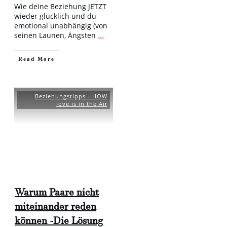
Wie deine Beziehung JETZT
wieder glücklich und du
emotional unabhängig (von
seinen Launen, Ängsten
...
​Read More
Beziehungstipps - HOW
love is in the Air
Warum Paare nicht
miteinander reden
können -Die Lösung