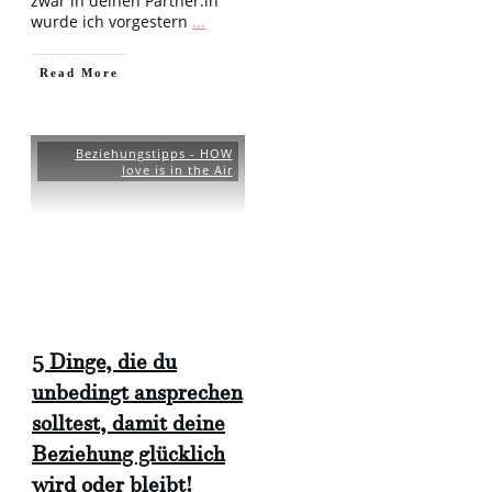
zwar in deinen Partner:in
wurde ich vorgestern
...
​Read More
Beziehungstipps - HOW
love is in the Air
5 Dinge, die du
unbedingt ansprechen
solltest, damit deine
Beziehung glücklich
wird oder bleibt!