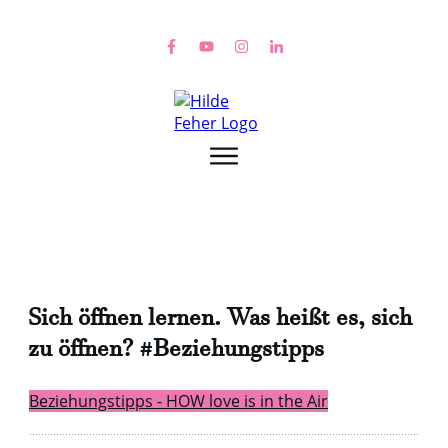
Sich öffnen lernen. Was heißt es, sich
zu öffnen? #Beziehungstipps
Beziehungstipps - HOW love is in the Air