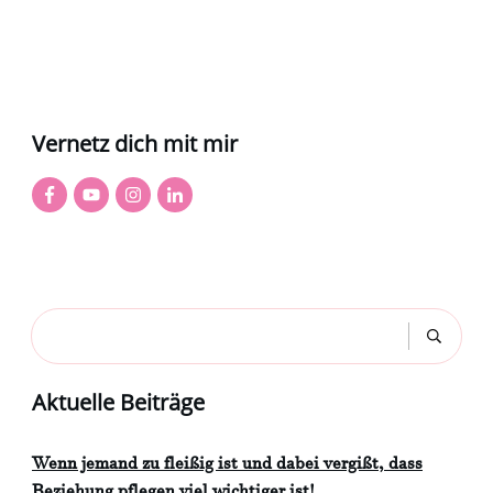
Vernetz dich mit mir
Aktuelle Beiträge
Wenn jemand zu fleißig ist und dabei vergißt, dass