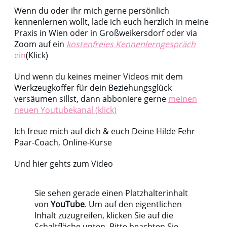
Wenn du oder ihr mich gerne persönlich
kennenlernen wollt, lade ich euch herzlich in meine
Praxis in Wien oder in Großweikersdorf oder via
Zoom auf ein
kostenfreies Kennenlerngespräch
ein
(Klick)
Und wenn du keines meiner Videos mit dem
Werkzeugkoffer für dein Beziehungsglück
versäumen sillst, dann abboniere gerne
meinen
neuen Youtubekanal (klick)
Ich freue mich auf dich & euch Deine Hilde Fehr
Paar-Coach, Online-Kurse
Und hier gehts zum Video
Sie sehen gerade einen Platzhalterinhalt
von
YouTube
. Um auf den eigentlichen
Inhalt zuzugreifen, klicken Sie auf die
Schaltfläche unten. Bitte beachten Sie,