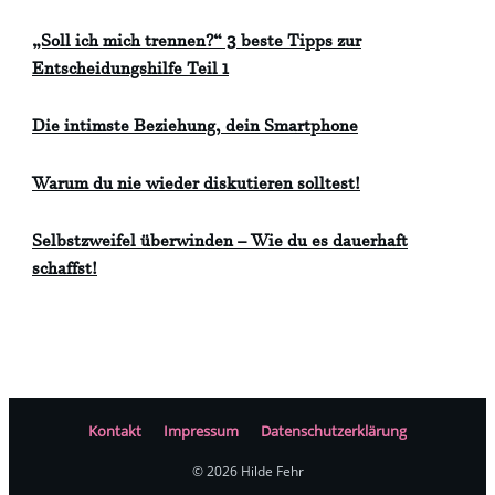
„Soll ich mich trennen?“ 3 beste Tipps zur
Entscheidungshilfe Teil 1
Die intimste Beziehung, dein Smartphone
Warum du nie wieder diskutieren solltest!
Selbstzweifel überwinden – Wie du es dauerhaft
schaffst!
Kontakt
Impressum
Datenschutzerklärung
©
2026
Hilde Fehr