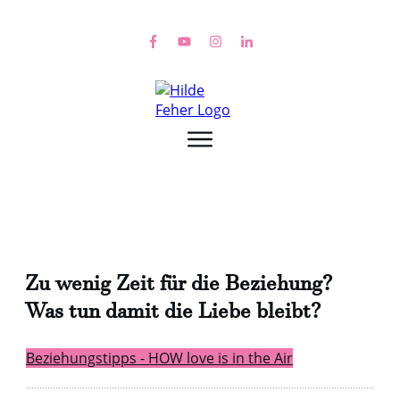
Zu wenig Zeit für die Beziehung?
Was tun damit die Liebe bleibt?
Beziehungstipps - HOW love is in the Air