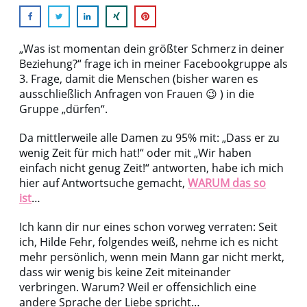
„Was ist momentan dein größter Schmerz in deiner
Beziehung?“ frage ich in meiner Facebookgruppe als
3. Frage, damit die Menschen (bisher waren es
ausschließlich Anfragen von Frauen 😉 ) in die
Gruppe „dürfen“.
Da mittlerweile alle Damen zu 95% mit: „Dass er zu
wenig Zeit für mich hat!“ oder mit „Wir haben
einfach nicht genug Zeit!“ antworten, habe ich mich
hier auf Antwortsuche gemacht,
WARUM das so
ist
…
Ich kann dir nur eines schon vorweg verraten: Seit
ich, Hilde Fehr, folgendes weiß, nehme ich es nicht
mehr persönlich, wenn mein Mann gar nicht merkt,
dass wir wenig bis keine Zeit miteinander
verbringen. Warum? Weil er offensichlich eine
andere Sprache der Liebe spricht…