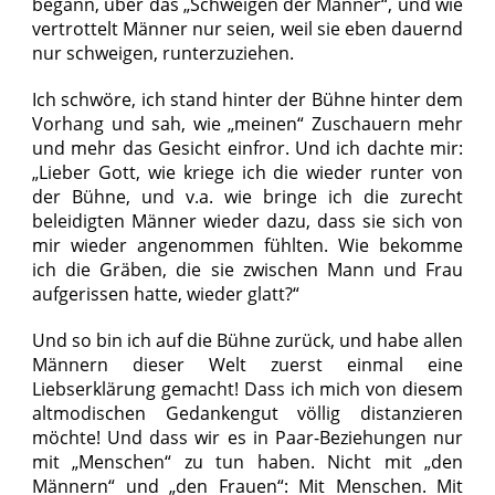
begann, über das „Schweigen der Männer“, und wie
vertrottelt Männer nur seien, weil sie eben dauernd
nur schweigen,
runterzuziehen
.
Ich schwöre, ich stand hinter der Bühne hinter dem
Vorhang und sah, wie „meinen“ Zuschauern mehr
und mehr das Gesicht einfror. Und ich dachte mir:
„Lieber Gott, wie kriege ich die wieder runter von
der Bühne, und v.a. wie bringe ich die zurecht
beleidigten Männer wieder dazu, dass sie sich von
mir wieder angenommen fühlten. Wie bekomme
ich die Gräben, die sie zwischen Mann und Frau
aufgerissen hatte, wieder glatt?“
Und so bin ich auf die Bühne zurück, und habe allen
Männern dieser Welt zuerst einmal eine
Liebserklärung gemacht! Dass ich mich von diesem
altmodischen Gedankengut völlig distanzieren
möchte! Und dass wir es in Paar-Beziehungen nur
mit „Menschen“ zu tun haben. Nicht mit „den
Männern“ und „den Frauen“: Mit Menschen. Mit