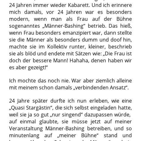
24 Jahren immer wieder Kabarett. Und ich erinnere
mich damals, vor 24 Jahren war es besonders
modern, wenn man als Frau auf der Bühne
sogenanntes „Männer-Bashing“ betrieb. Das hieß,
wenn Frau besonders emanzipiert war, dann stellte
sie die Männer als besonders dumm und doof hin,
machte sie im Kollektiv runter, kleiner, beschrieb
sie als blöd und endete mit Sätzen wie: „Die Frau ist
doch der bessere Mann! Hahaha, denen haben wir
es aber gezeigt!“
Ich mochte das noch nie. War aber ziemlich alleine
mit meinem schon damals „verbindenden Ansatz“.
24 Jahre später durfte ich nun erleben, wie eine
„Quasi Stargästin“, die sich selbst eingeladen hatte,
weil sie ja so gut „nur singend“ dazupassen würde,
auf einmal glaubte, sie müsse jetzt auf meiner
Veranstaltung Männer-Bashing betreiben, und so
minutenlang auf „meiner Bühne“ stand und