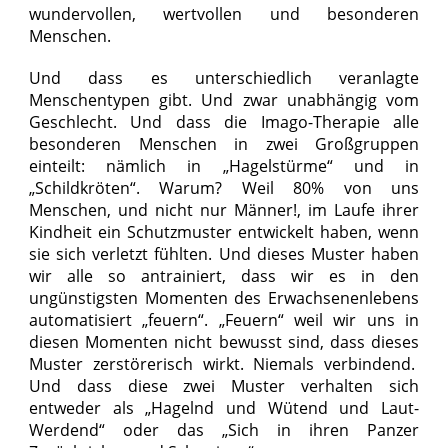
wundervollen, wertvollen und besonderen
Menschen.
Und dass es unterschiedlich veranlagte
Menschentypen gibt. Und zwar unabhängig vom
Geschlecht. Und dass die Imago-Therapie alle
besonderen Menschen in zwei Großgruppen
einteilt: nämlich in „Hagelstürme“ und in
„Schildkröten“. Warum? Weil 80% von uns
Menschen, und nicht nur Männer!, im Laufe ihrer
Kindheit ein Schutzmuster entwickelt haben, wenn
sie sich verletzt fühlten. Und dieses Muster haben
wir alle so antrainiert, dass wir es in den
ungünstigsten Momenten des Erwachsenenlebens
automatisiert „feuern“. „Feuern“ weil wir uns in
diesen Momenten nicht bewusst sind, dass dieses
Muster zerstörerisch wirkt. Niemals verbindend.
Und dass diese zwei Muster verhalten sich
entweder als „Hagelnd und Wütend und Laut-
Werdend“ oder
das „Sich in ihren Panzer