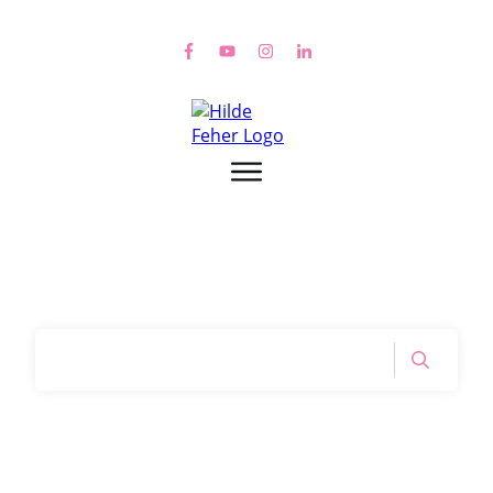
Home
|
Tag: sich anpassen