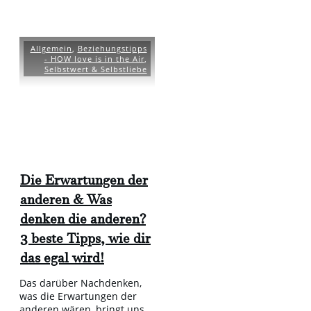
Allgemein
,
Beziehungstipps
- HOW love is in the Air
,
Selbstwert & Selbstliebe
Die Erwartungen der
anderen & Was
denken die anderen?
3 beste Tipps, wie dir
das egal wird!
Das darüber Nachdenken,
was die Erwartungen der
anderen wären, bringt uns