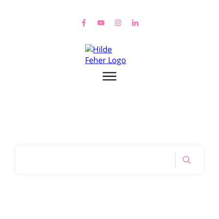
Home
|
Tag: selbstbewusster werden