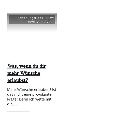
Beziehungstipps - HOW
love is in the Air
Was, wenn du dir
mehr Wünsche
erlaubst?
Mehr Wünsche erlauben? Ist
das nicht eine provokante
Frage? Denn ich wette mit
dir,
...