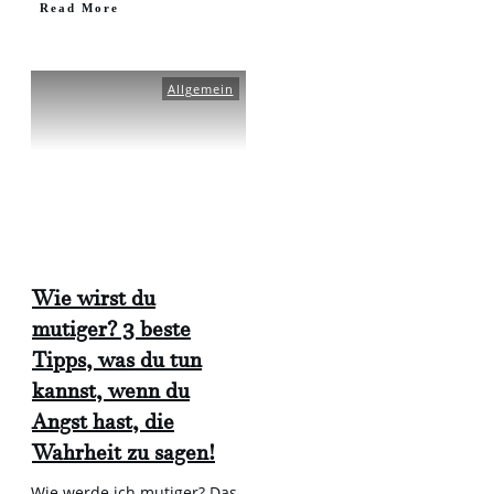
​Read More
Allgemein
Wie wirst du
mutiger? 3 beste
Tipps, was du tun
kannst, wenn du
Angst hast, die
Wahrheit zu sagen!
Wie werde ich mutiger? Das