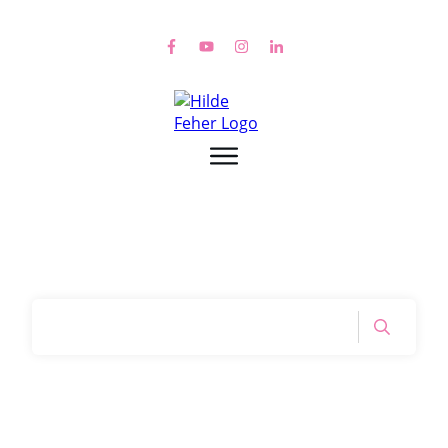
Home
|
Tag: innerer Schweinehund