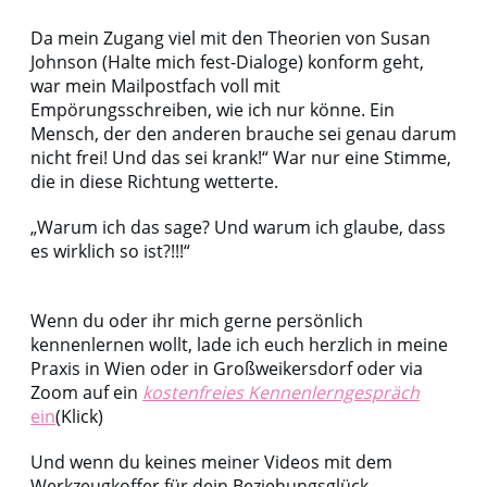
Da mein Zugang viel mit den Theorien von Susan
Johnson (Halte mich fest-Dialoge) konform geht,
war mein Mailpostfach voll mit
Empörungsschreiben, wie ich nur könne. Ein
Mensch, der den anderen brauche sei genau darum
nicht frei! Und das sei krank!“ War nur eine Stimme,
die in diese Richtung wetterte.
„Warum ich das sage? Und warum ich glaube, dass
es wirklich so ist?!!!“
Wenn du oder ihr mich gerne persönlich
kennenlernen wollt, lade ich euch herzlich in meine
Praxis in Wien oder in Großweikersdorf oder via
Zoom auf ein
kostenfreies Kennenlerngespräch
ein
(Klick)
Und wenn du keines meiner Videos mit dem
Werkzeugkoffer für dein Beziehungsglück