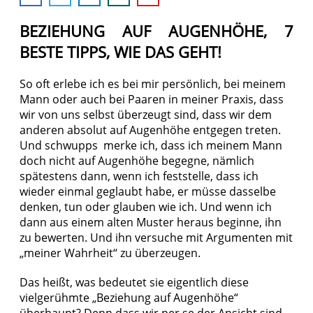
BEZIEHUNG AUF AUGENHÖHE, 7
BESTE TIPPS, WIE DAS GEHT!
So oft erlebe ich es bei mir persönlich, bei meinem
Mann oder auch bei Paaren in meiner Praxis, dass
wir von uns selbst überzeugt sind, dass wir dem
anderen absolut auf Augenhöhe entgegen treten.
Und schwupps merke ich, dass ich meinem Mann
doch nicht auf Augenhöhe begegne, nämlich
spätestens dann, wenn ich feststelle, dass ich
wieder einmal geglaubt habe, er müsse dasselbe
denken, tun oder glauben wie ich. Und wenn ich
dann aus einem alten Muster heraus beginne, ihn
zu bewerten. Und ihn versuche mit Argumenten mit
„meiner Wahrheit“ zu überzeugen.
Das heißt, was bedeutet sie eigentlich diese
vielgerühmte „Beziehung auf Augenhöhe“
überhaupt? Denn dass wir per se der Ansicht sind,