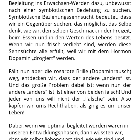
Begleitung ins Erwachsen-Werden dazu, unbewusst
nach einer symbiotischen Beziehung zu suchen.
Symbiotische Beziehungssehnsucht bedeutet, dass
wir ein Gegenüber suchen, das möglichst das Selbe
denkt wie wir, den selben Geschmack in der Freizeit,
beim Essen und in den Werten des Lebens besitzt.
Wenn wir nun frisch verliebt sind, werden diese
Sehnsüchte alle erfüllt, weil wir mit dem Hormon
Dopamin „drogiert“ werden.
Fällt nun aber die rosarote Brille (Dopaminrausch)
weg, entdecken wir, dass der andere „anders“ ist.
Und das große Problem dabei ist: wenn nun der
andere „anders“ ist, ist einer von beiden falsch! Und
jeder von uns will nicht der „Falsche“ sein. Also
käpfen wir ums Rechthaben, als ging es um unser
Leben!
Dabei, wenn wir optimal begleitet worden wären in
unseren Entwicklungsphasen, dann wüssten wir,
dass wir selbst liebenswert sind, wie wir sind und