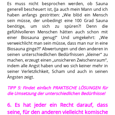
Es muss nicht besprochen werden, ob Sauna
generell bescheuert ist, (Ja auch mein Mann und ich
haben anfangs gestritten: „Wie blöd ein Mensch
sein müsse, der unbedingt eine 100 Grad Sauna
benötige, um sich zu spüren?! Denn die
gefühlvolleren Menschen hätten auch schon mit
einer Biosauna genug!“ Und umgekehrt: „Wie
verweichlicht man sein müsse, dass man nur in eine
Biosauna ginge?!“ Abwertungen und den anderen in
seinen unterschiedlichen Bedürfnissen „kleiner“ zu
machen, erzeugt einen „unsicheren Zwischenraum“,
indem alle Angst haben und wo sich keiner mehr in
seiner Verletzlichkeit, Scham und auch in seinen
Ängsten zeigt.
TIPP 5: Findet einfach PRAKTISCHE LÖSUNGEN für
die Umsetzung der unterschiedlichen Bedürfnisse!
6. Es hat jeder ein Recht darauf, dass
seine, für den anderen vielleicht komische