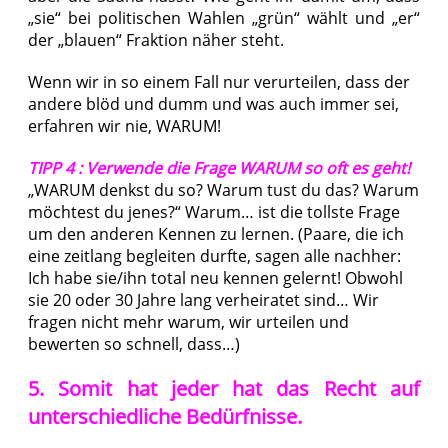
„sie“ bei politischen Wahlen „grün“ wählt und „er“
der „blauen“ Fraktion näher steht.
Wenn wir in so einem Fall nur verurteilen, dass der
andere blöd und dumm und was auch immer sei,
erfahren wir nie, WARUM!
TIPP 4 : Verwende die Frage WARUM so oft es geht!
„WARUM denkst du so? Warum tust du das? Warum
möchtest du jenes?“ Warum… ist die tollste Frage
um den anderen Kennen zu lernen. (Paare, die ich
eine zeitlang begleiten durfte, sagen alle nachher:
Ich habe sie/ihn total neu kennen gelernt! Obwohl
sie 20 oder 30 Jahre lang verheiratet sind… Wir
fragen nicht mehr warum, wir urteilen und
bewerten so schnell, dass…)
5. Somit hat jeder hat das Recht auf
unterschiedliche Bedürfnisse.