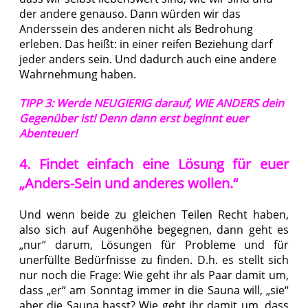
der andere genauso. Dann würden wir das
Anderssein des anderen nicht als Bedrohung
erleben. Das heißt: in einer reifen Beziehung darf
jeder anders sein. Und dadurch auch eine andere
Wahrnehmung haben.
TIPP 3: Werde NEUGIERIG darauf, WIE ANDERS dein
Gegenüber ist! Denn dann erst beginnt euer
Abenteuer!
4. Findet einfach eine Lösung für euer
„Anders-Sein und anderes wollen.“
Und wenn beide zu gleichen Teilen Recht haben,
also sich auf Augenhöhe begegnen, dann geht es
„nur“ darum, Lösungen für Probleme und für
unerfüllte Bedürfnisse zu finden. D.h. es stellt sich
nur noch die Frage: Wie geht ihr als Paar damit um,
dass „er“ am Sonntag immer in die Sauna will, „sie“
aber die Sauna hasst? Wie geht ihr damit um, dass