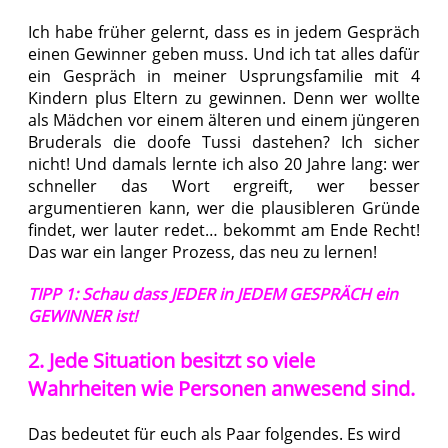
Ich habe früher gelernt, dass es in jedem Gespräch
einen Gewinner geben muss. Und ich tat alles dafür
ein Gespräch in meiner Usprungsfamilie mit 4
Kindern plus Eltern zu gewinnen. Denn wer wollte
als Mädchen vor einem älteren und einem jüngeren
Bruderals die doofe Tussi dastehen? Ich sicher
nicht! Und damals lernte ich also 20 Jahre lang: wer
schneller das Wort ergreift, wer besser
argumentieren kann, wer die plausibleren Gründe
findet, wer lauter redet… bekommt am Ende Recht!
Das war ein langer Prozess, das neu zu lernen!
TIPP 1: Schau dass JEDER in JEDEM GESPRÄCH ein
GEWINNER ist!
2. Jede Situation besitzt so viele
Wahrheiten wie Personen anwesend sind.
Das bedeutet für euch als Paar folgendes. Es wird