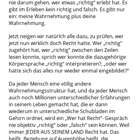
nie darum gehen, wer etwas „richtig“ erlebt hat. Es
gibt im Erleben kein richtig und falsch. Es gibt nur
ein: meine Wahrnehmung plus deine
Wahrnehmung.
Jetzt neigen wir natürlch alle dazu, zu prüfen, wer
jetzt nun wirklich doch Recht hatte. Wer „richtig“
zugehört hat, wer „richtig“ zwischen den Zeilen
lesen konnte, sprich wer konnte die dazugehörige
Körpersprache „richtig“ interpretieren?, „oder wer
hatte sich das alles nur wieder einmal eingebildet?“
Da jeder Mensch eine völlig andere
Wahrnehmungsstruktur hat, und da jeder Mensch
auch noch Millionen unterschiedlicher Erfahrungen
in seinem Leben gemacht hat, die er dann
wiederum in unterschiedliche Schubladen im
Gehirn ordnet, wird ein „Wer hat Recht“- Gespräch
nie objektiv „richtig“ oder „falsch“ sein können. Weil
immer JEDER AUS SEINEM LAND Recht hat. Das
heißt, Beziehung auf Augenhöhe heißt, die