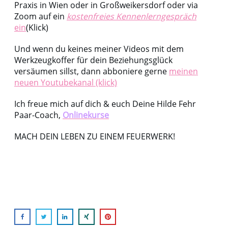
Praxis in Wien oder in Großweikersdorf oder via
Zoom auf ein
kostenfreies Kennenlerngespräch
ein
(Klick)
Und wenn du keines meiner Videos mit dem
Werkzeugkoffer für dein Beziehungsglück
versäumen sillst, dann abboniere gerne
meinen
neuen Youtubekanal (klick)
Ich freue mich auf dich & euch Deine Hilde Fehr
Paar-Coach,
Onlinekurse
MACH DEIN LEBEN ZU EINEM FEUERWERK!
bin )bin