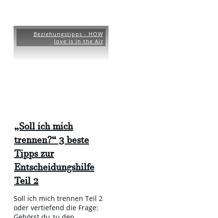
Beziehungstipps - HOW
love is in the Air
„Soll ich mich
trennen?“ 3 beste
Tipps zur
Entscheidungshilfe
Teil 2
Soll ich mich trennen Teil 2
oder vertiefend die Frage:
Gehörst du zu den
...