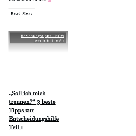
​Read More
Beziehungstipps - HOW
love is in the Air
„Soll ich mich
trennen?“ 3 beste
Tipps zur
Entscheidungshilfe
Teil 1