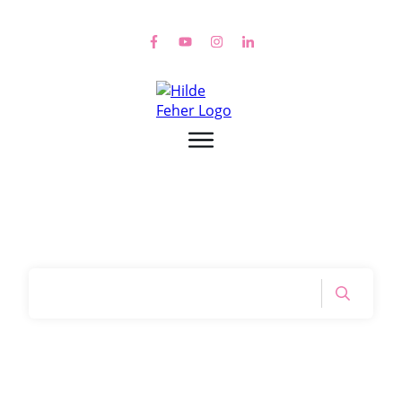
Home
|
Tag: zu schnelle trennung