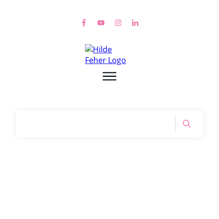
Home
|
Tag: Umarmung