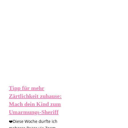
Beziehungstipps - HOW
love is in the Air
Tipp für mehr
Zärtlichkeit zuhause:
Mach dein Kind zum
Umarmungs-Sheriff
❤️Diese Woche durfte ich