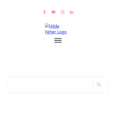
Home
|
Tag: Im Bett mit HIlde Fehr