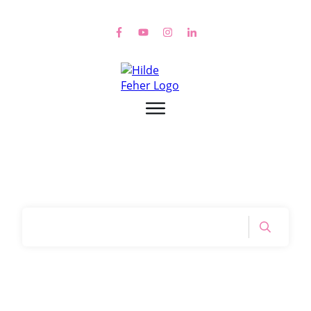
Home
|
Tag: alles wieder normal