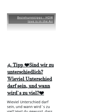
Beziehungstipps - HOW
love is in the Air
4. Tipp ❤️Sind wir zu
unterschiedlich?
Wieviel Unterschied
darf sein, und wann
wird`s zu viel?❤️
Wieviel Unterschied darf
sein, und wann wird`s zu
viel? Hast du gewusst, dass