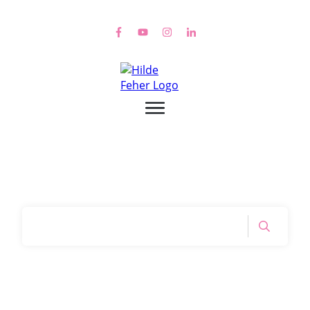
Home
|
Tag: alles gleich