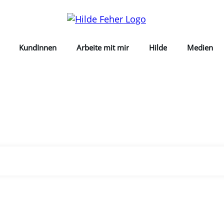
KundInnen
Arbeite mit mir
Hilde
Medien
Home
Tag: Selbstvertrauen lernen
|