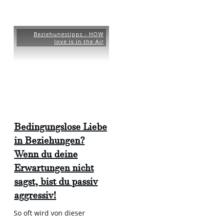
Beziehungstipps - HOW
love is in the Air
Bedingungslose Liebe
in Beziehungen?
Wenn du deine
Erwartungen nicht
sagst, bist du passiv
aggressiv!
So oft wird von dieser