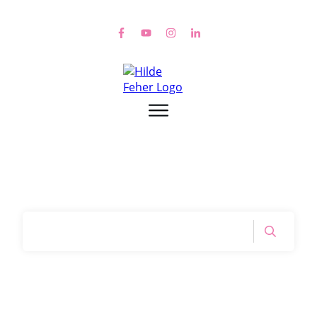
Home
|
Tag: passiv aggressiv