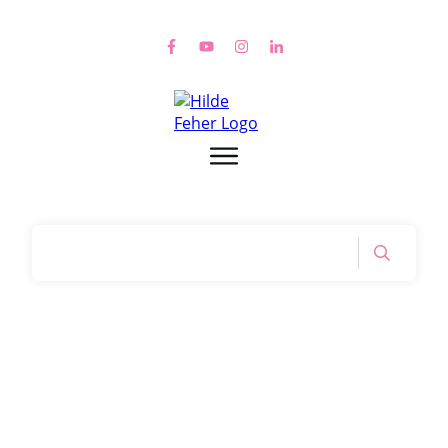
Home
|
Tag: ohne angst kein Mut