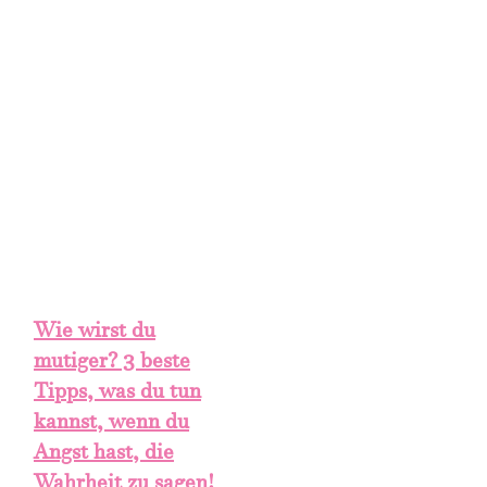
Allgemein
Wie wirst du
mutiger? 3 beste
Tipps, was du tun
kannst, wenn du
Angst hast, die
Wahrheit zu sagen!