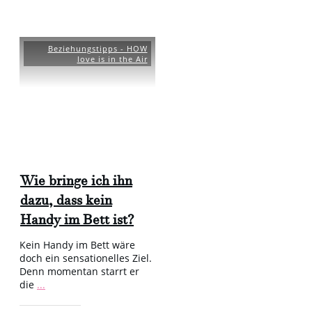
Beziehungstipps - HOW
love is in the Air
Wie bringe ich ihn
dazu, dass kein
Handy im Bett ist?
Kein Handy im Bett wäre
doch ein sensationelles Ziel.
Denn momentan starrt er
die
...