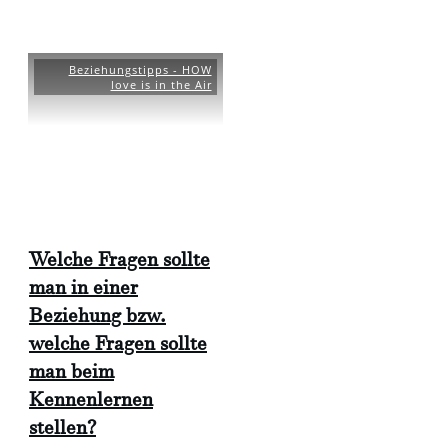
Beziehungstipps - HOW
love is in the Air
Welche Fragen sollte
man in einer
Beziehung bzw.
welche Fragen sollte
man beim
Kennenlernen
stellen?