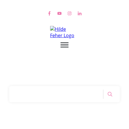
Home
|
Tag: expertenmeinung