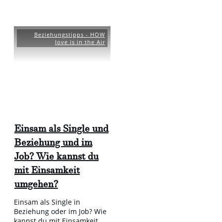
Beziehungstipps - HOW
love is in the Air
Einsam als Single und
Beziehung und im
Job? Wie kannst du
mit Einsamkeit
umgehen?
Einsam als Single in
Beziehung oder im Job? Wie
kannst du mit Einsamkeit