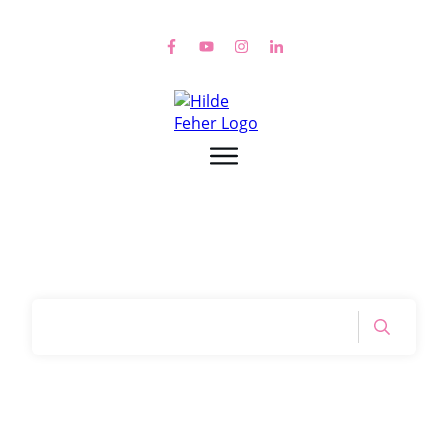
Home
|
Tag: der heilige Zwischenraum