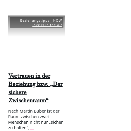
Beziehungstipps - HOW
love is in the Air
Vertrauen in der
Beziehung bzw. „Der
sichere
Zwischenraum“
Nach Martin Buber ist der
Raum zwischen zwei
Menschen nicht nur „sicher
zu halten“,
...