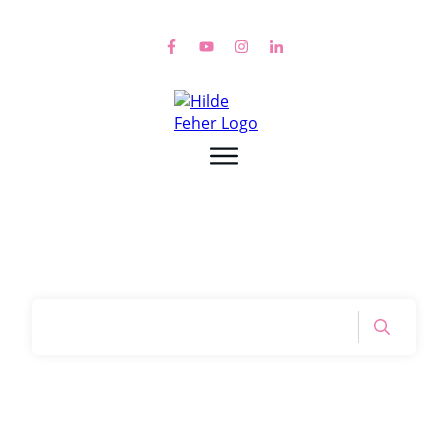
Home
|
Tag: dein Gefühl stimmt