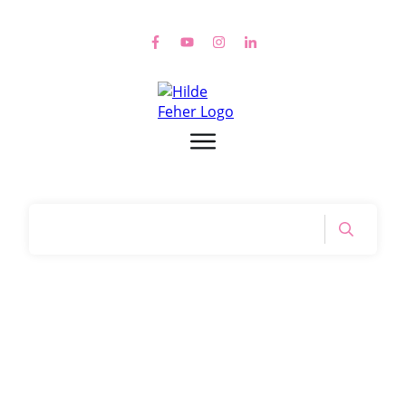
Home
|
Tag: aura