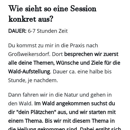
Wie sieht so eine Session
konkret aus?
DAUER:
6-7 Stunden Zeit
Du kommst zu mir in die Praxis nach
Großweikersdorf. Dort
besprechen wir zuerst
alle deine Themen, Wünsche und Ziele für die
Wald-Aufstellung
. Dauer ca. eine halbe bis
Stunde, je nachdem.
Dann fahren wir in die Natur und gehen in
den Wald.
Im Wald angekommen suchst du
dir "dein Plätzchen" aus, und wir starten mit
einem Thema. Bis wir mit diesem Thema in
die Heilung gekommen sind.
Dabei ergibt sich