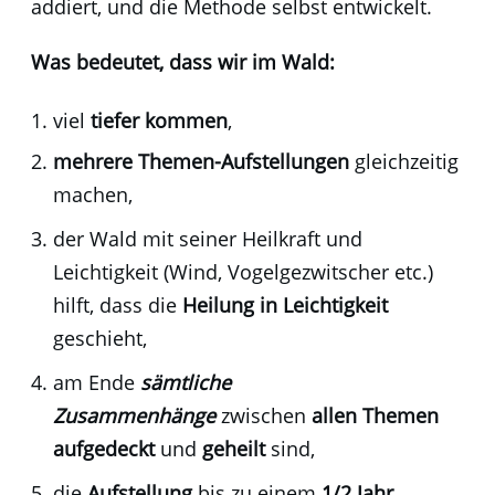
addiert, und die Methode selbst entwickelt.
Was bedeutet,
dass wir im Wald:
viel
tiefer kommen
,
mehrere Themen-Aufstellungen
gleichzeitig
machen,
der Wald mit seiner Heilkraft und
Leichtigkeit (Wind, Vogelgezwitscher etc.)
hilft, dass die
Heilung in Leichtigkeit
geschieht,
am Ende
s
ämtliche
Zusammenhänge
zwischen
allen Themen
aufgedeckt
und
geheilt
sind,
die
Aufstellung
bis zu einem
1/2 Jahr