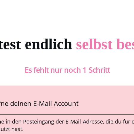
est endlich
selbst
be
Es fehlt nur noch 1 Schritt
fne deinen E-Mail Account
e in den Posteingang der E-Mail-Adresse, die du für
utzt hast.