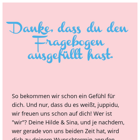
Danke, dass du den
Fragebogen
ausgefüllt hast.
So bekommen wir schon ein Gefühl für
dich. Und nur, dass du es weißt, juppidu,
wir freuen uns schon auf dich! Wer ist
"wir"? Deine Hilde & Sina, und je nachdem,
wer gerade von uns beiden Zeit hat, wird
dich zu deinem Wunschtermin anrufen.